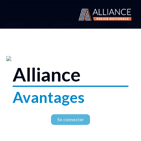
Alliance
Avantages
Se connecter