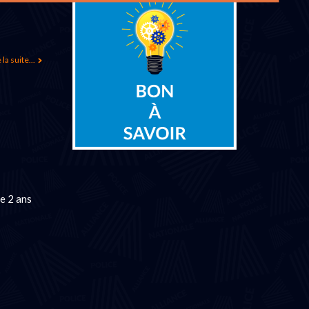
 la suite...
e 2 ans