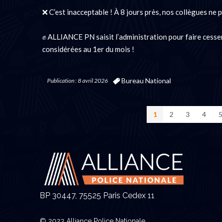
❌ C’est inacceptable ! À 8 jours près, nos collègues ne 
✊ ALLIANCE PN saisit l’administration pour faire cesser
considérées au 1er du mois !
Bureau National
Publication : 8 avril 2026
1
2
3
4
BP 30447, 75525 Paris Cedex 11
© 2023 Alliance Police Nationale.