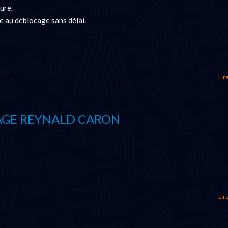
ure.
 au déblocage sans délai.
Lire
GE REYNALD CARON
Lire