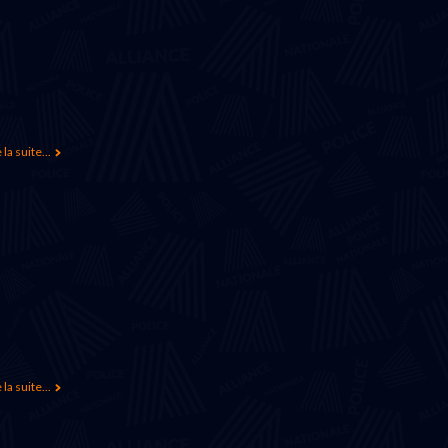
 la suite...
 la suite...