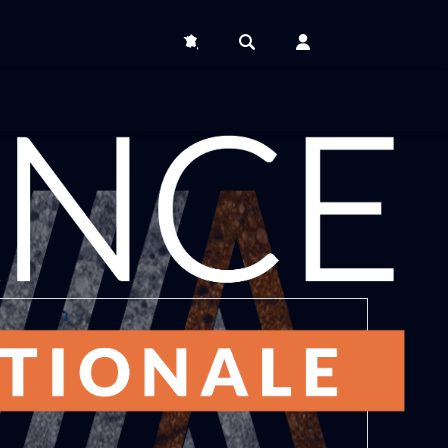
DCRFPN