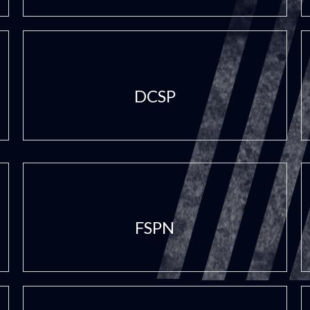
DCSP
FSPN