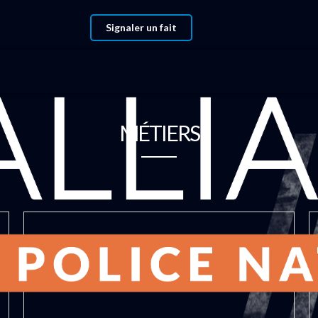
Signaler un fait
MÉTIERS
CRS