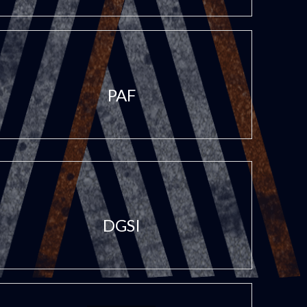
PAF
DGSI