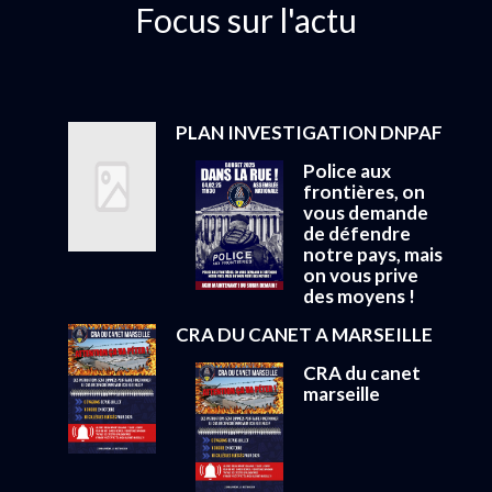
Focus sur l'actu
PLAN INVESTIGATION DNPAF
Police aux
frontières, on
vous demande
de défendre
notre pays, mais
on vous prive
des moyens !
CRA DU CANET A MARSEILLE
CRA du canet
marseille