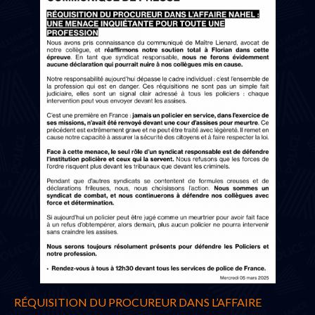
RÉQUISITION DU PROCUREUR DANS L’AFFAIRE