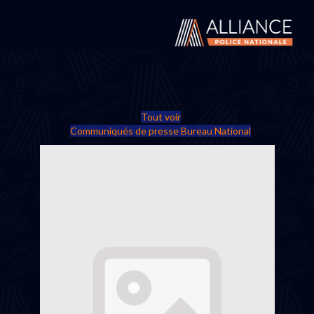
Tout voir
Communiqués de presse Bureau National