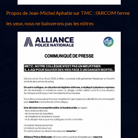
Propos de Jean-Michel Aphatie sur TMC : l’ARCOM ferme
les yeux, nous ne baisserons pas les nôtres