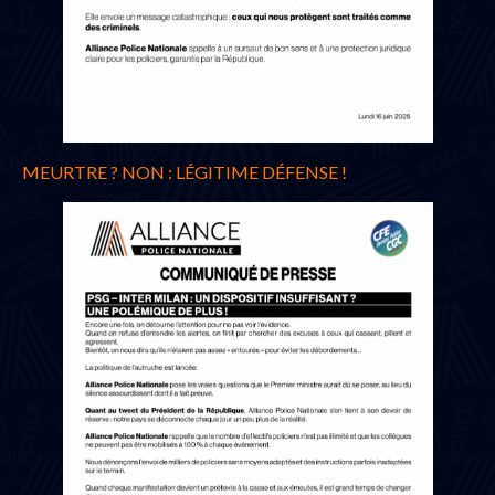
MEURTRE ? NON : LÉGITIME DÉFENSE !