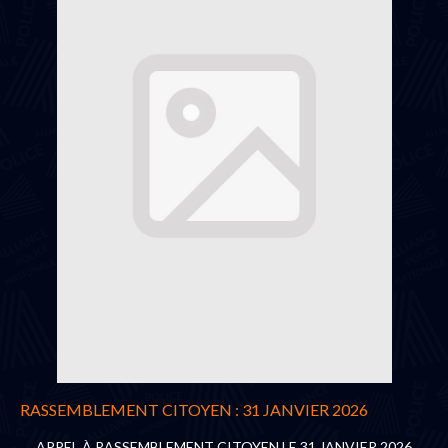
RASSEMBLEMENT CITOYEN : 31 JANVIER 2026
APPEL À RASSEMBLEMENT CITOYEN LE 31 JANVIER 2026