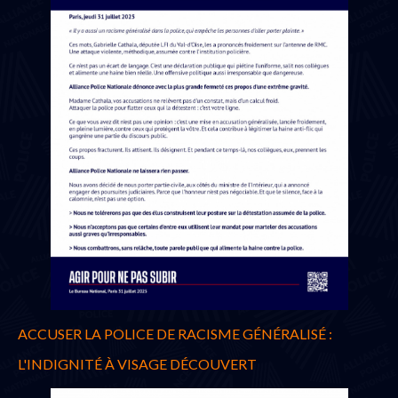
ACCUSER LA POLICE DE RACISME GÉNÉRALISÉ :
L'INDIGNITÉ À VISAGE DÉCOUVERT