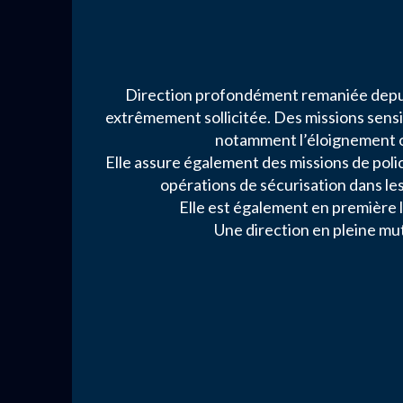
Direction profondément remaniée depui
extrêmement sollicitée. Des missions sensi
notamment l’éloignement ou
Elle assure également des missions de poli
opérations de sécurisation dans le
Elle est également en première l
Une direction en pleine mut