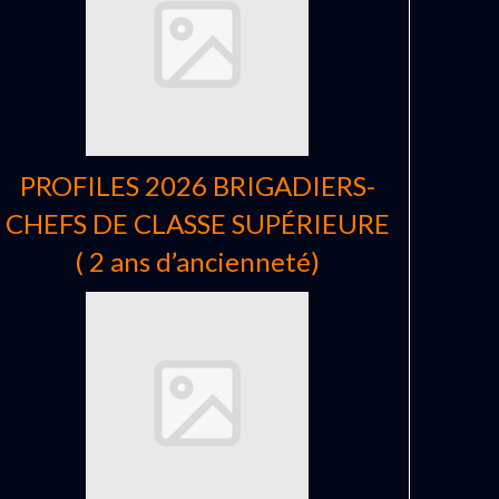
PROFILES 2026 BRIGADIERS-
CHEFS DE CLASSE SUPÉRIEURE
( 2 ans d’ancienneté)