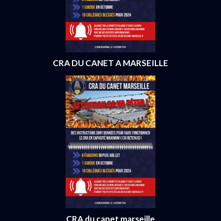
CRA DU CANET A MARSEILLE
CRA du canet marseille