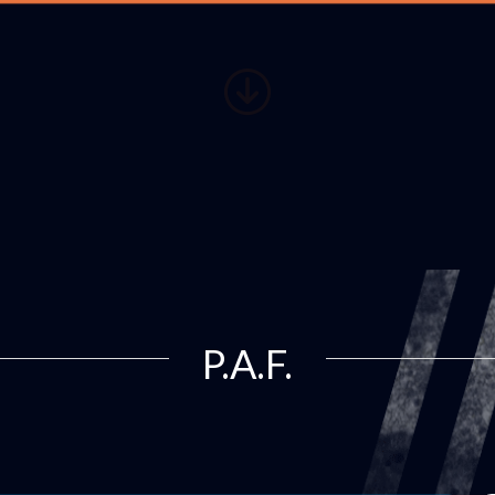
P.A.F.