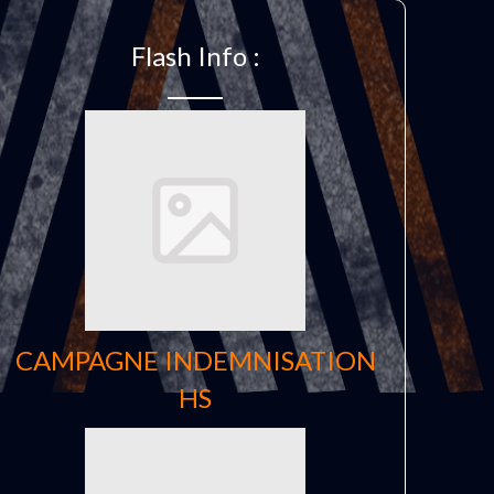
Flash Info :
CAMPAGNE INDEMNISATION
HS