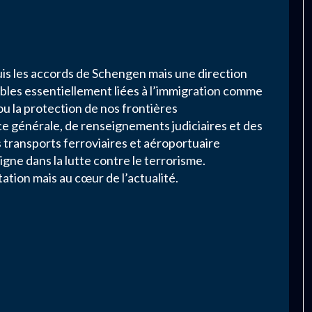
s les accords de Schengen mais une direction
bles essentiellement liées à l’immigration comme
 la protection de nos frontières
ce générale, de renseignements judiciaires et des
s transports ferroviaires et aéroportuaire
igne dans la lutte contre le terrorisme.
ation mais au cœur de l’actualité.