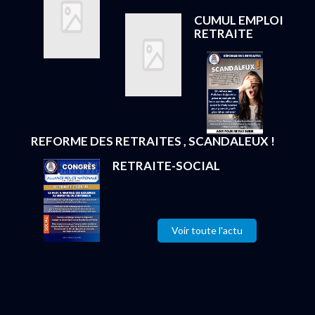
CUMUL EMPLOI
RETRAITE
REFORME DES RETRAITES , SCANDALEUX !
RETRAITE-SOCIAL
Voir toute l'actu