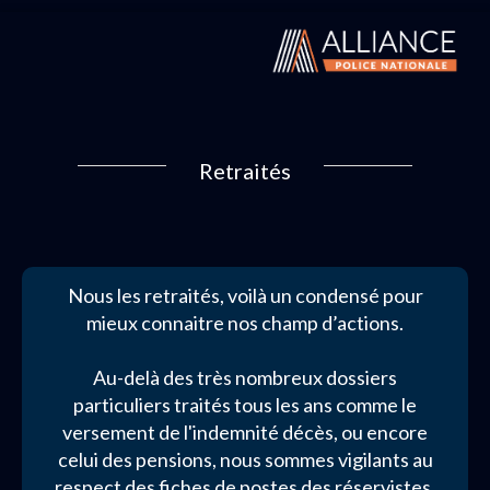
Retraités
Nous les retraités, voilà un condensé pour
mieux connaitre nos champ d’actions.
Au-delà des très nombreux dossiers
particuliers traités tous les ans comme le
versement de l'indemnité décès, ou encore
celui des pensions, nous sommes vigilants au
respect des fiches de postes des réservistes,