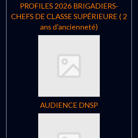
PROFILES 2026 BRIGADIERS-
CHEFS DE CLASSE SUPÉRIEURE ( 2
ans d’ancienneté)
AUDIENCE DNSP