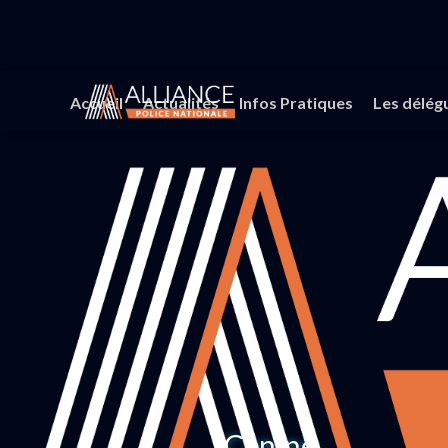
Accueil
Actualités
Infos Pratiques
Les délég
Canine