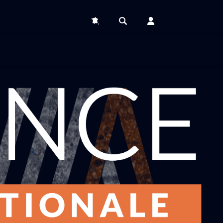
Déminage