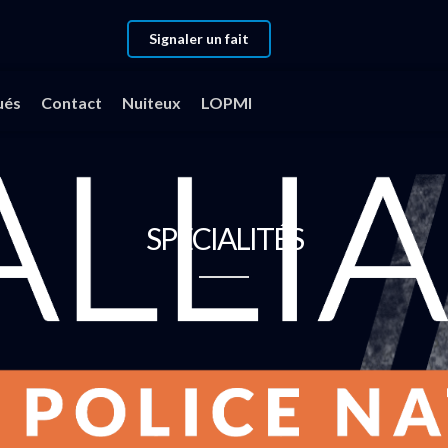
Signaler un fait
ués
Contact
Nuiteux
LOPMI
SPÉCIALITÉS
Motocyclistes