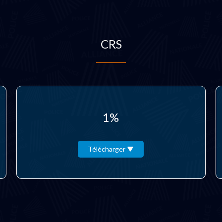
CRS
1%
Télécharger