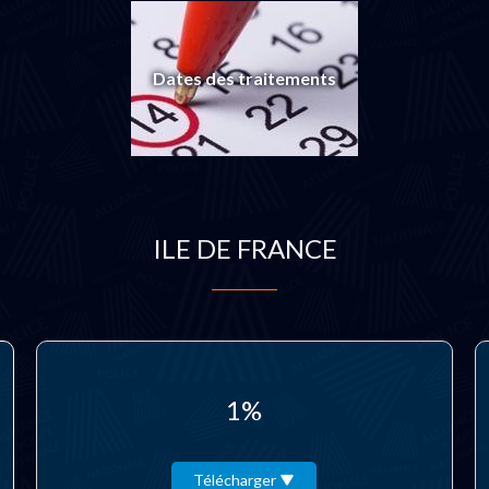
Dates des traitements
ILE DE FRANCE
1%
Télécharger