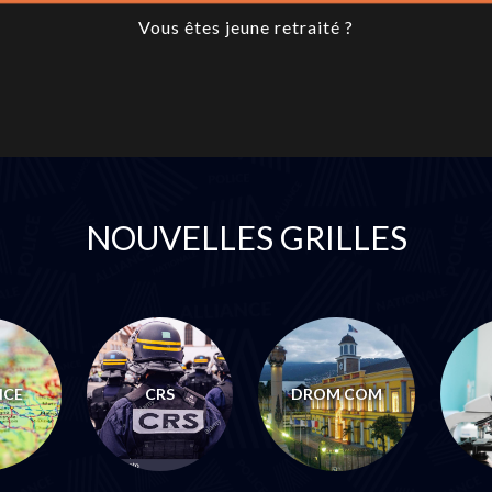
Vous êtes jeune retraité ?
NOUVELLES GRILLES
NCE
CRS
DROM COM