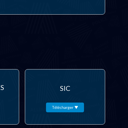
ES
SIC
Télécharger