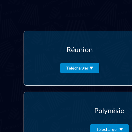
Réunion
Télécharger
Polynésie
Télécharger