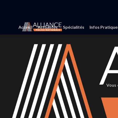
Accueil
Actualités
Spécialités
Infos Pratique
Vous 
Vous 