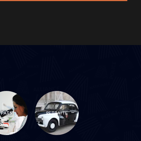
PATS
RETRAITE