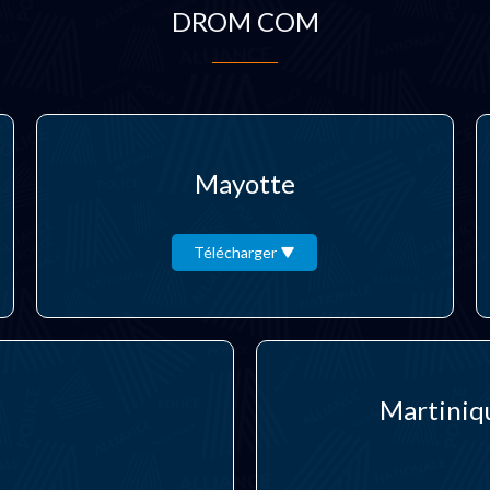
DROM COM
Mayotte
Télécharger
Martiniq