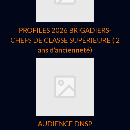
PROFILES 2026 BRIGADIERS-
CHEFS DE CLASSE SUPÉRIEURE ( 2
ans d’ancienneté)
AUDIENCE DNSP