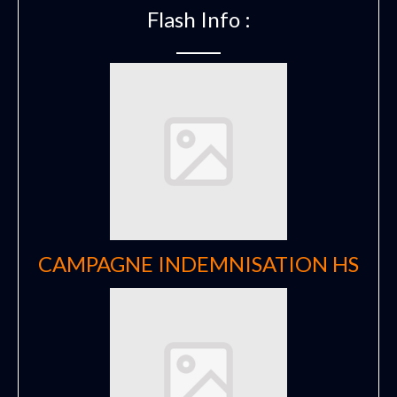
Flash Info :
CAMPAGNE INDEMNISATION HS