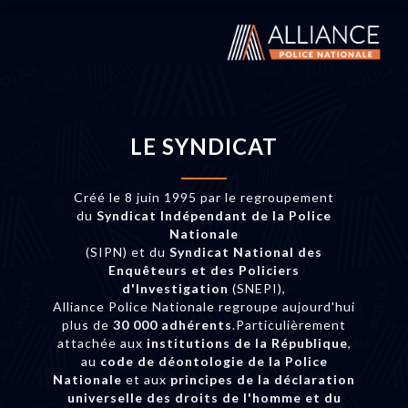
LE SYNDICAT
Créé le 8 juin 1995 par le regroupement
du
Syndicat Indépendant de la Police
Nationale
(SIPN) et du
Syndicat National des
Enquêteurs et des Policiers
d'Investigation
(SNEPI),
Alliance Police Nationale regroupe aujourd'hui
plus de
30 000 adhérents
.Particulièrement
attachée aux
institutions de la République
,
au
code de déontologie de la Police
Nationale
et aux
principes de la déclaration
universelle des droits de l'homme et du