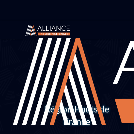
Région Hauts de
France