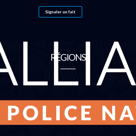
Signaler un fait
RÉGIONS
Région Grand Est