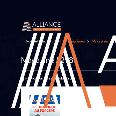
Vous êtes ici :
Accueil
Magazines
Magazines
Magazine #298
Publication : 1 septembre 2017