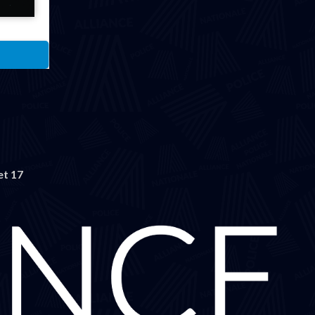
et 17