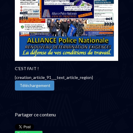
C'EST FAIT !
{creation_article_91___text_article_region}
Téléchargement
Partager ce contenu